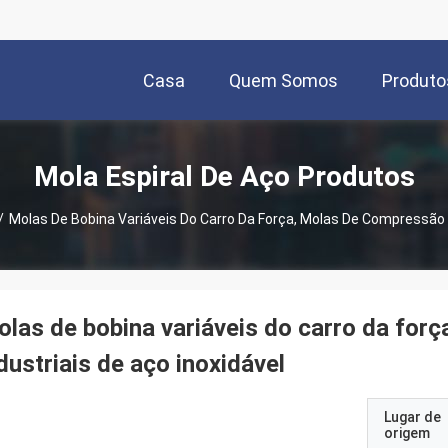
Casa
Quem Somos
Produto
Mola Espiral De Aço Produtos
/
Molas De Bobina Variáveis Do Carro Da Força, Molas De Compressão I
las de bobina variáveis do carro da for
dustriais de aço inoxidável
Lugar de
origem