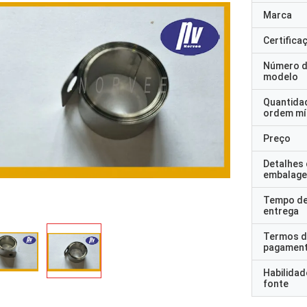
Marca
Certifica
Número 
modelo
Quantida
ordem mí
Preço
Detalhes
embalag
Tempo d
entrega
Termos d
pagamen
Habilidad
fonte