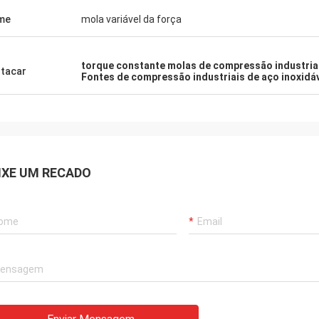
me
mola variável da força
torque constante molas de compressão industria
tacar
Fontes de compressão industriais de aço inoxidá
IXE UM RECADO