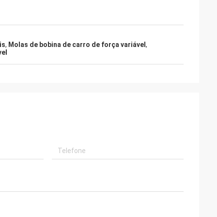
is
,
Molas de bobina de carro de força variável
,
vel