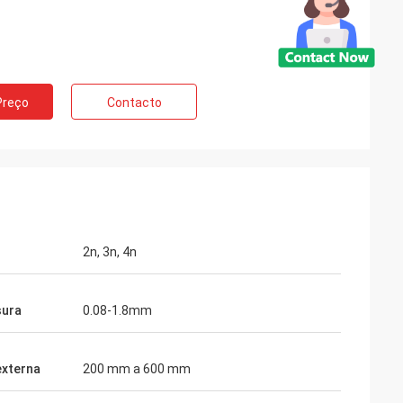
e Rússia
Preço
Contacto
Norvee mais de
s molas do
e podem fornecer
a tempo entrega.
2n, 3n, 4n
sura
0.08-1.8mm
externa
200 mm a 600 mm