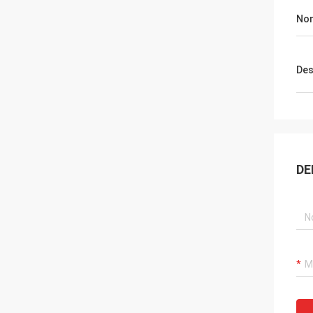
No
Des
DE