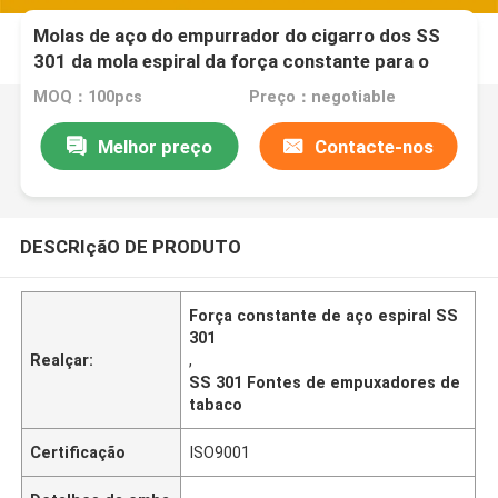
Molas de aço do empurrador do cigarro dos SS
301 da mola espiral da força constante para o
distribuidor
MOQ：100pcs
Preço：negotiable
Melhor preço
Contacte-nos
DESCRIçãO DE PRODUTO
Força constante de aço espiral SS
301
Realçar:
,
SS 301 Fontes de empuxadores de
tabaco
Certificação
ISO9001