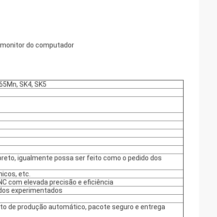
 o monitor do computador
 65Mn, SK4, SK5
preto, igualmente possa ser feito como o pedido dos
nicos, etc.
 com elevada precisão e eficiência
ados experimentados
nto de produção automático, pacote seguro e entrega