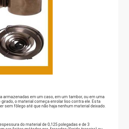
e tira armazenadas em um caso, em um tambor, ou em uma
girado, o material começa enrolar liso contra ele. Esta
er sem fôlego até que não haja nenhum material deixado.
espessura do material de 0,125 polegadas e de 3