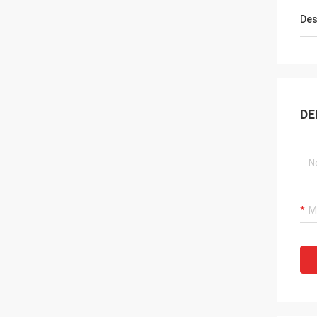
Des
DE