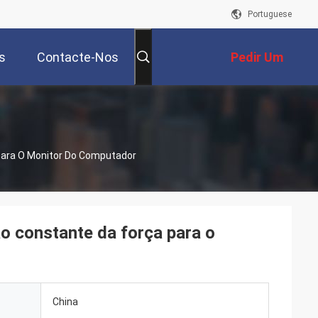
Portuguese
s
Contacte-Nos
Pedir Um
Orçamento
 Para O Monitor Do Computador
ão constante da força para o
China