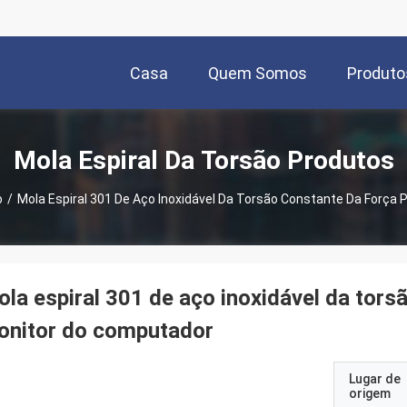
Casa
Quem Somos
Produto
Mola Espiral Da Torsão Produtos
o
/
Mola Espiral 301 De Aço Inoxidável Da Torsão Constante Da Força
la espiral 301 de aço inoxidável da tors
onitor do computador
Lugar de
origem