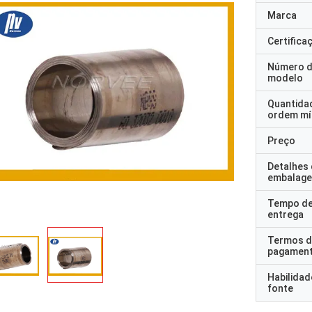
Marca
Certifica
Número 
modelo
Quantida
ordem mí
Preço
Detalhes
embalag
Tempo d
entrega
Termos d
pagamen
Habilidad
fonte