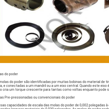
as do poder
molas do poder são identificadas por muitas bobinas do material d
xa, e conectadas a um mandril ou a um eixo central. Quando este eixo é 
o cria um torque crescente para tantas como voltas enquanto pode s
as Pre-pressionadas ou convencionais do poder
sas capacidades de escala das molas do poder de 0,002 polegadas à 