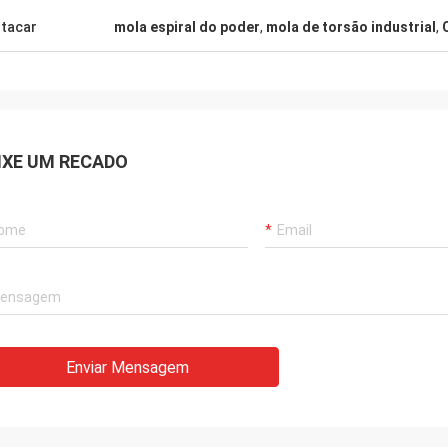
tacar
mola espiral do poder
,
mola de torsão industrial
,
IXE UM RECADO
Enviar Mensagem