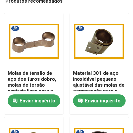
Produtos recomendados
Molas de tensão de
Material 301 de aço
aço dos furos dobro,
inoxidável pequeno
molas de torsão
ajustável das molas de
espirais lisas para o
compressão para o
Casa
motor
motor
Enviar inquérito
Enviar inquérito
Produtos
Sobre nós