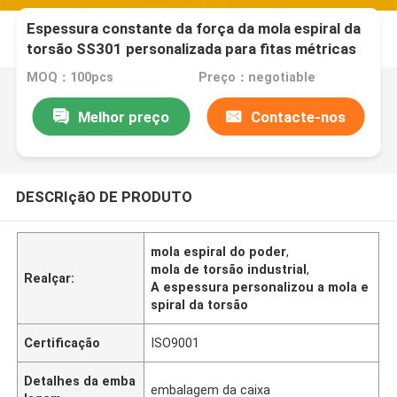
Espessura constante da força da mola espiral da
torsão SS301 personalizada para fitas métricas
MOQ：100pcs
Preço：negotiable
Melhor preço
Contacte-nos
DESCRIçãO DE PRODUTO
mola espiral do poder
,
mola de torsão industrial
,
Realçar:
A espessura personalizou a mola e
spiral da torsão
Certificação
ISO9001
Detalhes da emba
embalagem da caixa