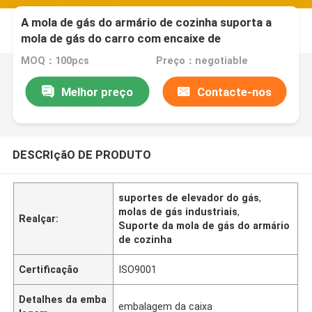
A mola de gás do armário de cozinha suporta a
mola de gás do carro com encaixe de
extremidade do olho do metal
MOQ：100pcs
Preço：negotiable
Melhor preço
Contacte-nos
DESCRIçãO DE PRODUTO
suportes de elevador do gás
,
molas de gás industriais
,
Realçar:
Suporte da mola de gás do armário
de cozinha
Certificação
ISO9001
Detalhes da emba
embalagem da caixa