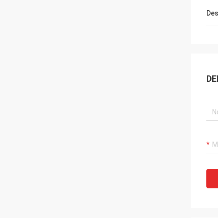
Des
DE