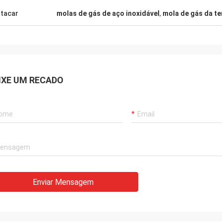
tacar
molas de gás de aço inoxidável
,
mola de gás da t
IXE UM RECADO
Enviar Mensagem