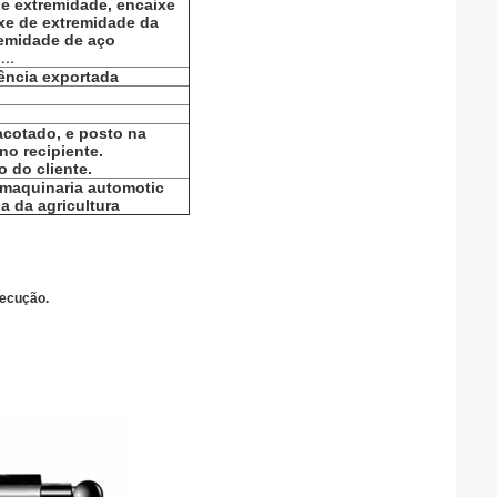
e extremidade, encaixe
xe de extremidade da
remidade de aço
....
ência exportada
cotado, e posto na
no recipiente.
 do cliente.
, maquinaria automotic
a da agricultura
xecução.