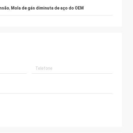
ensão
,
Mola de gás diminuta de aço do OEM