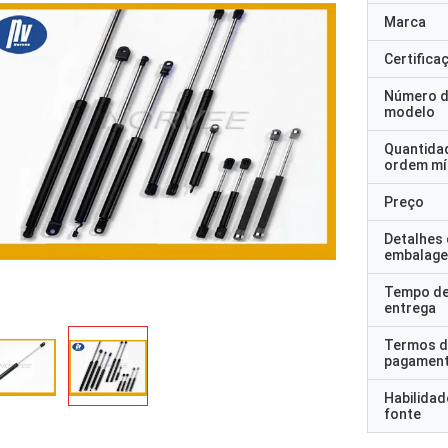
Marca
Certifica
Número 
modelo
Quantida
ordem mí
Preço
Detalhes
embalag
Tempo d
entrega
Termos d
pagamen
Habilidad
fonte