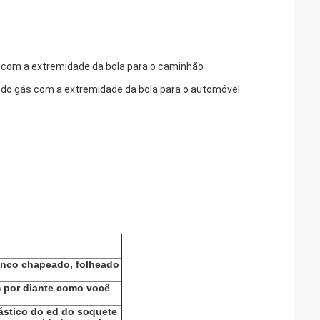
s com a extremidade da bola para o caminhão
s do gás com a extremidade da bola para o automóvel
inco chapeado, folheado
m por diante como você
ástico do ed do soquete