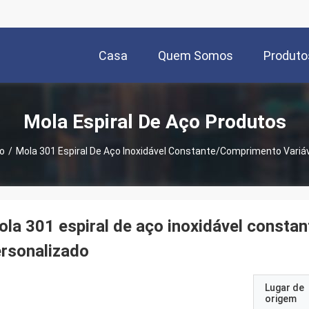
Casa
Quem Somos
Produto
Mola Espiral De Aço Produtos
o
/
Mola 301 Espiral De Aço Inoxidável Constante/comprimento Variáv
la 301 espiral de aço inoxidável consta
rsonalizado
Lugar de
origem