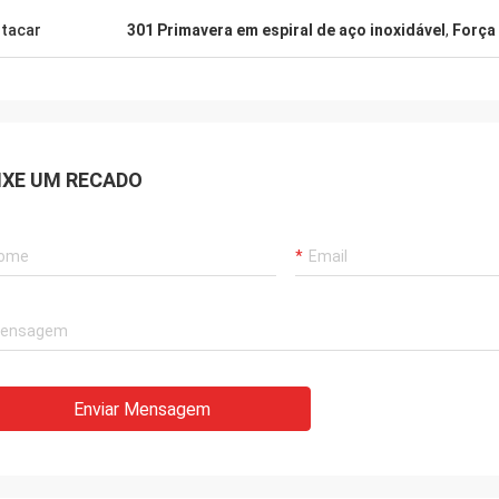
tacar
301 Primavera em espiral de aço inoxidável
,
Força 
IXE UM RECADO
Enviar Mensagem