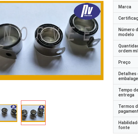
Marca
Certifica
Número 
modelo
Quantida
ordem mí
Preço
Detalhes
embalag
Tempo d
entrega
Termos d
pagamen
Habilidad
fonte