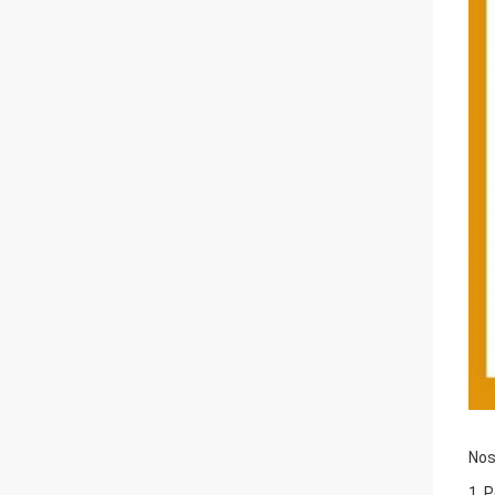
Nos
1. 