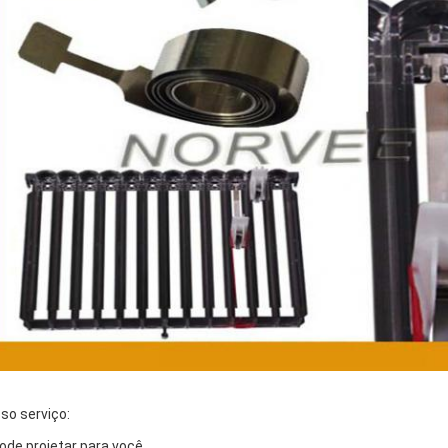
so serviço:
Pode projetar para você