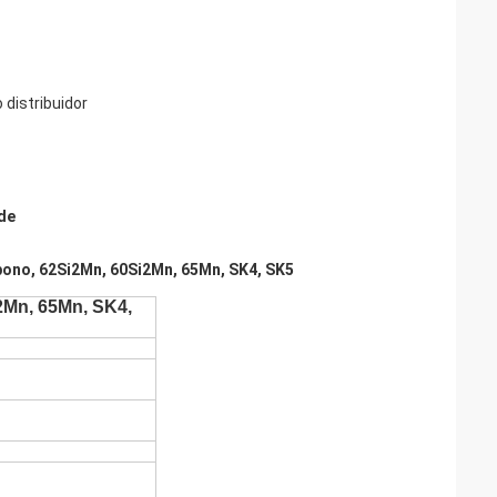
 distribuidor
de
bono, 62Si2Mn, 60Si2Mn, 65Mn, SK4, SK5
2Mn, 65Mn, SK4,