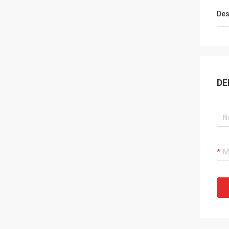
Des
DE