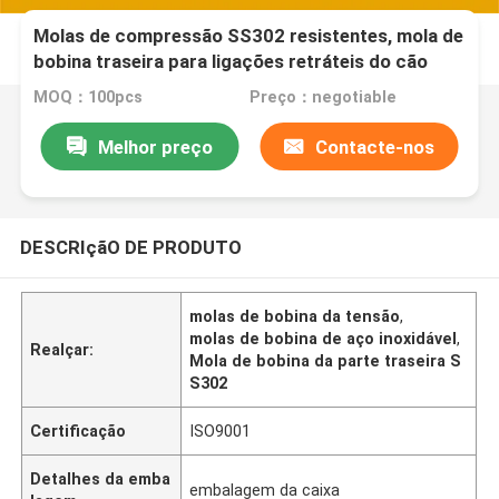
Molas de compressão SS302 resistentes, mola de
bobina traseira para ligações retráteis do cão
MOQ：100pcs
Preço：negotiable
Melhor preço
Contacte-nos
DESCRIçãO DE PRODUTO
molas de bobina da tensão
,
molas de bobina de aço inoxidável
,
Realçar:
Mola de bobina da parte traseira S
S302
Certificação
ISO9001
Detalhes da emba
embalagem da caixa