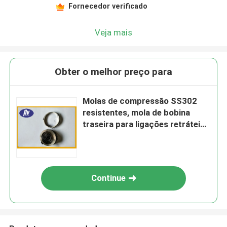
Fornecedor verificado
Veja mais
Obter o melhor preço para
Molas de compressão SS302
resistentes, mola de bobina
traseira para ligações retráteis
do cão
Continue